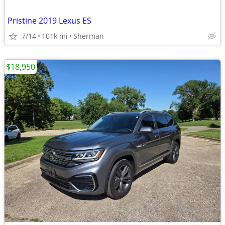
Pristine 2019 Lexus ES
7/14
101k mi
Sherman
$18,950