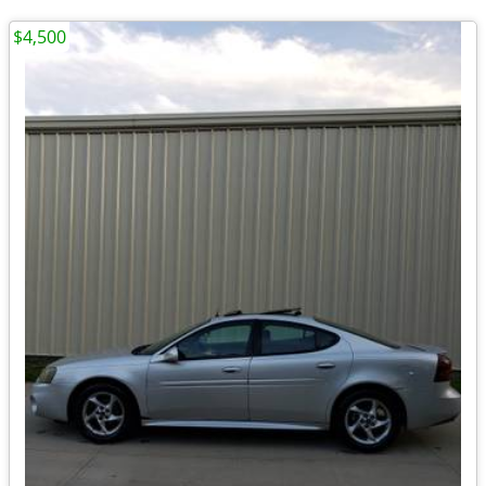
$4,500