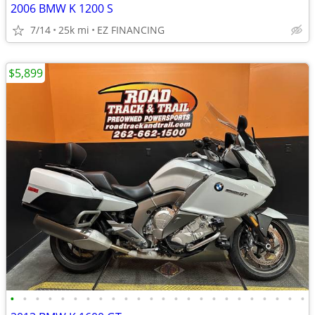
2006 BMW K 1200 S
7/14
25k mi
EZ FINANCING
$5,899
•
•
•
•
•
•
•
•
•
•
•
•
•
•
•
•
•
•
•
•
•
•
•
•