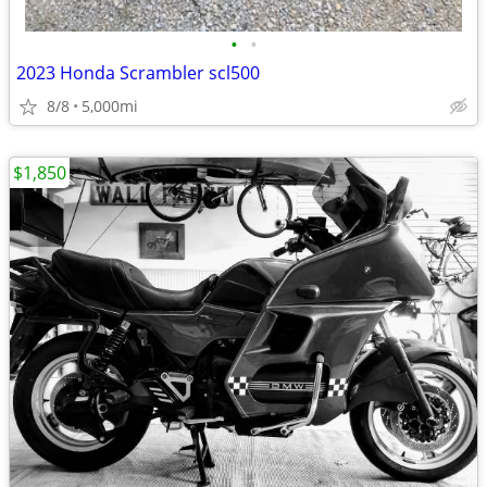
•
•
2023 Honda Scrambler scl500
8/8
5,000mi
$1,850