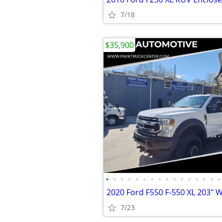
7/18
$35,900
•
•
•
•
•
•
•
•
•
•
•
•
•
•
•
•
7/23