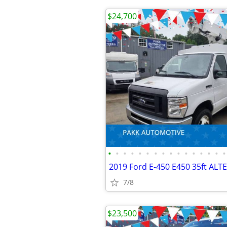
$24,700
•
•
•
•
•
•
•
•
•
•
•
•
•
•
•
•
7/8
$23,500