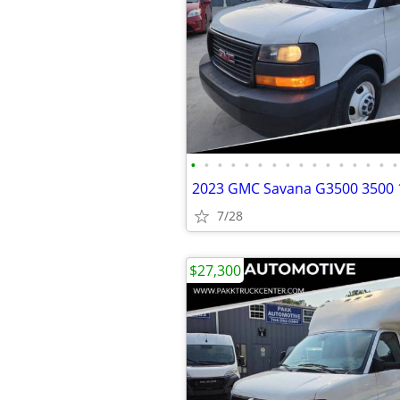
•
•
•
•
•
•
•
•
•
•
•
•
•
•
•
•
7/28
$27,300