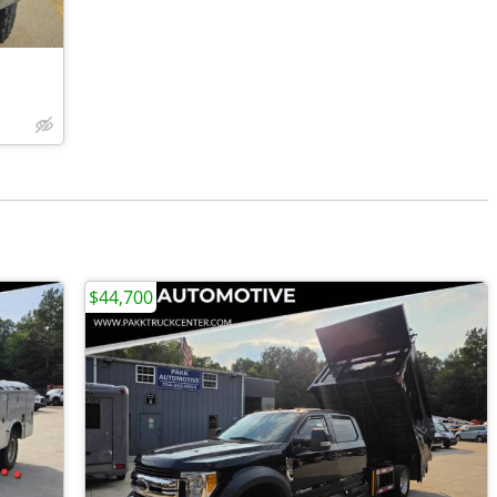
$44,700