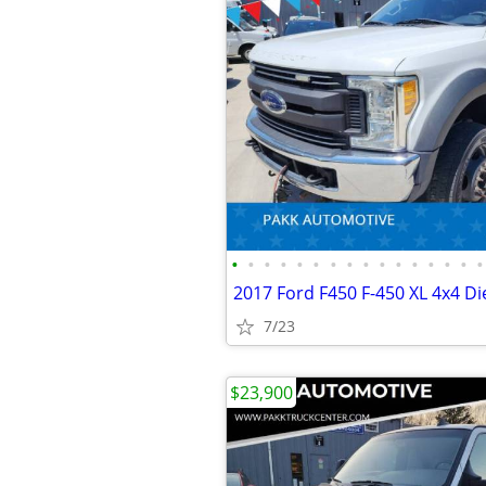
•
•
•
•
•
•
•
•
•
•
•
•
•
•
•
•
7/23
$23,900