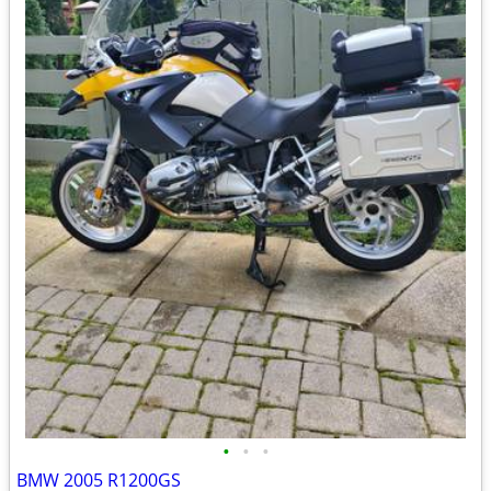
•
•
•
BMW 2005 R1200GS