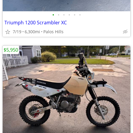
•
•
•
•
•
•
Triumph 1200 Scrambler XC
7/19
6,300mi
Palos Hills
$5,950