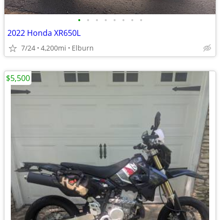
•
•
•
•
•
•
•
•
2022 Honda XR650L
7/24
4,200mi
Elburn
$5,500