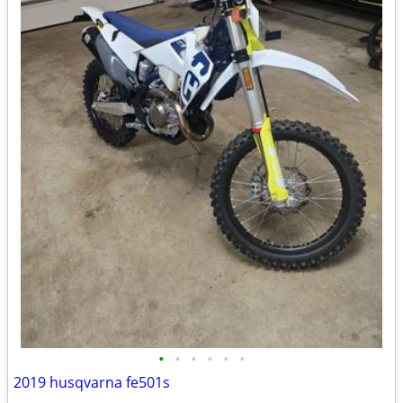
•
•
•
•
•
•
2019 husqvarna fe501s