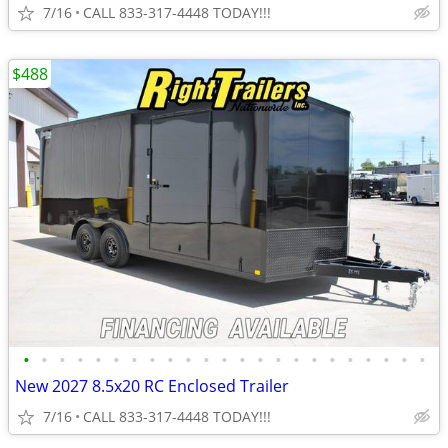
7/16
CALL 833-317-4448 TODAY!!!
$488
•
•
•
•
•
•
•
•
•
•
•
•
•
•
•
•
•
•
•
•
•
•
•
New 2027 8.5x20 RC Enclosed Trailer
7/16
CALL 833-317-4448 TODAY!!!