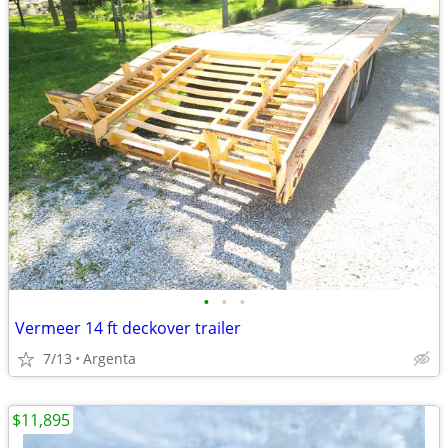
•
•
•
Vermeer 14 ft deckover trailer
7/13
Argenta
$11,895