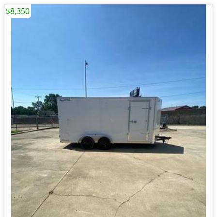
$8,350