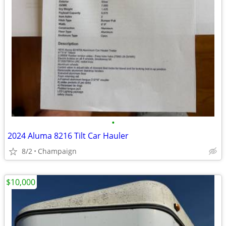
•
2024 Aluma 8216 Tilt Car Hauler
8/2
Champaign
$10,000