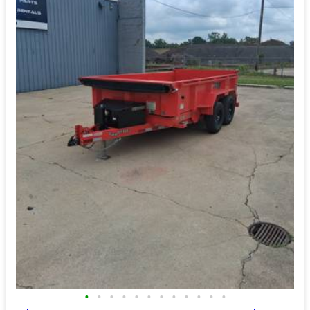
•
•
•
•
•
•
•
•
•
•
•
•